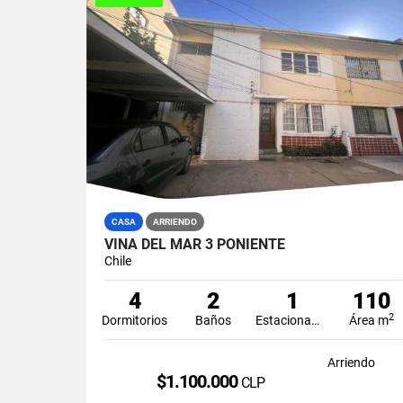
CASA
ARRIENDO
VIÑA DEL MAR 3 PONIENTE
Chile
4
2
1
110
2
Dormitorios
Baños
Estacionamiento
Área m
Arriendo
$1.100.000
CLP