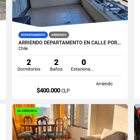
DEPARTAMENTO
ARRIENDO
ARRIENDO DEPARTAMENTO EN CALLE PORTILLO ALTO QUILPUE
Chile
2
2
0
Dormitorios
Baños
Estacionamiento
Arriendo
$400.000
CLP
SE ARRIENDA