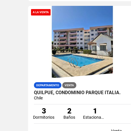
A LA VENTA
DEPARTAMENTO
VENTA
QUILPUE, CONDOMINIO PARQUE ITALIA.
Chile
3
2
1
Dormitorios
Baños
Estacionamiento
Venta