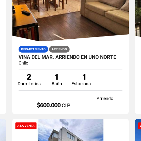
DEPARTAMENTO
ARRIENDO
VIÑA DEL MAR. ARRIENDO EN UNO NORTE
Chile
2
1
1
Dormitorios
Baño
Estacionamiento
Arriendo
$600.000
CLP
A LA VENTA