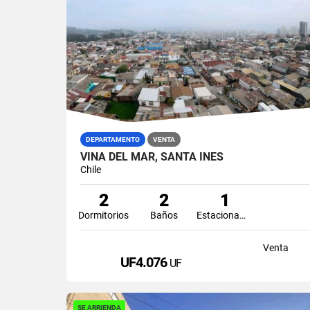
DEPARTAMENTO
VENTA
VIÑA DEL MAR, SANTA INES
Chile
2
2
1
Dormitorios
Baños
Estacionamiento
Venta
UF4.076
UF
SE ARRIENDA