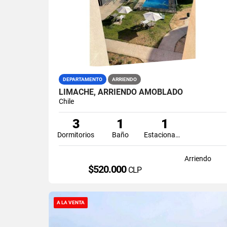
DEPARTAMENTO
ARRIENDO
LIMACHE, ARRIENDO AMOBLADO
Chile
3
1
1
Dormitorios
Baño
Estacionamiento
Arriendo
$520.000
CLP
A LA VENTA