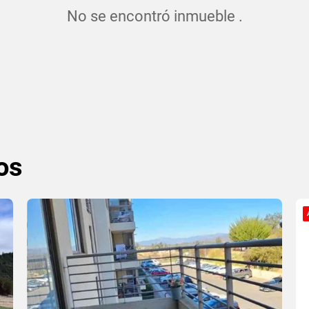
No se encontró inmueble .
os