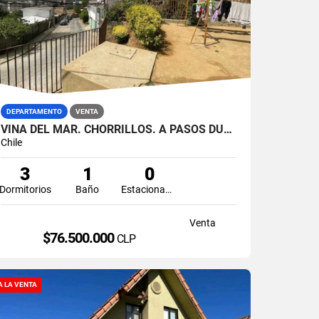
DEPARTAMENTO
VENTA
VIÑA DEL MAR. CHORRILLOS. A PASOS DUOC
Chile
3
1
0
Dormitorios
Baño
Estacionamiento
Venta
$76.500.000
CLP
A LA VENTA