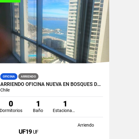
OFICINA
ARRIENDO
ARRIENDO OFICINA NUEVA EN BOSQUES DE MONTEMAR
Chile
0
1
1
Dormitorios
Baño
Estacionamiento
Arriendo
UF19
UF