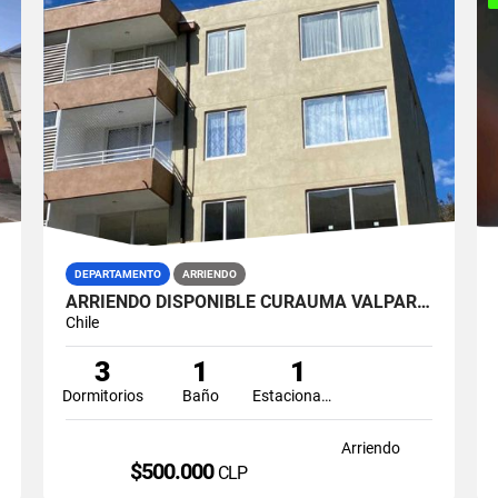
DEPARTAMENTO
ARRIENDO
ARRIENDO DISPONIBLE CURAUMA VALPARAÍSO
Chile
3
1
1
Dormitorios
Baño
Estacionamiento
Arriendo
$500.000
CLP