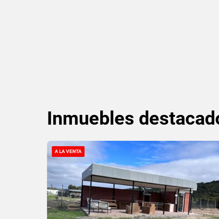
Inmuebles
destacad
A LA VENTA