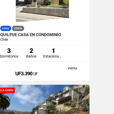
CASA
VENTA
QUILPUE CASA EN CONDOMINIO
Chile
3
2
1
Dormitorios
Baños
Estacionamiento
Venta
UF3.390
UF
A LA VENTA