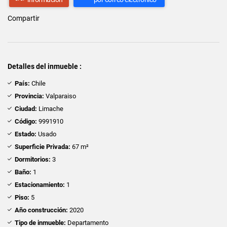
Compartir
Detalles del inmueble :
País:
Chile
Provincia:
Valparaiso
Ciudad:
Limache
Código:
9991910
Estado:
Usado
Superficie Privada:
67 m²
Dormitorios:
3
Baño:
1
Estacionamiento:
1
Piso:
5
Año construcción:
2020
Tipo de inmueble:
Departamento