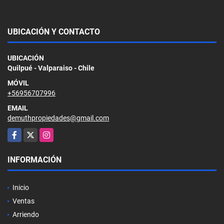
UBICACIÓN Y CONTACTO
UBICACIÓN
Quilpué - Valparaiso - Chile
MÓVIL
+56956707996
EMAIL
demuthpropiedades@gmail.com
Facebook
X
Instagram
INFORMACIÓN
Inicio
Ventas
Arriendo