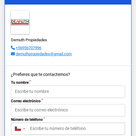
Demuth Propiedades
+56956707996
demuthpropiedades@gmail.com
¿Prefieres que te contactemos?
*
Tu nombre
*
Correo electrónico
*
Número de teléfono
▼