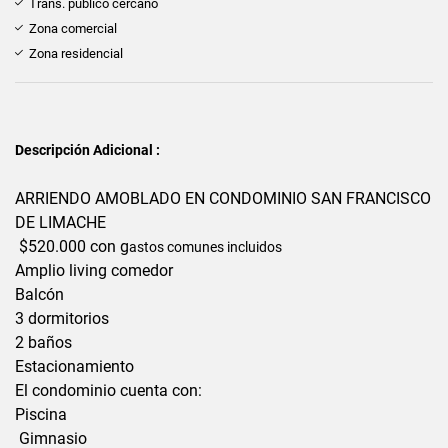
Trans. público cercano
Zona comercial
Zona residencial
Descripción Adicional :
ARRIENDO AMOBLADO EN CONDOMINIO SAN FRANCISCO
DE LIMACHE
$520.000 con g
astos comunes incluidos
Amplio living comedor
Balcón
3 dormitorios
2 baños
Estacionamiento
El condominio cuenta con:
Piscina
Gimnasio