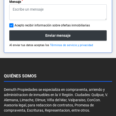
*
Mensaje
Acepto recibir información sobre ofertas inmobiliarias
Enviar mensaje
Al enviar tus datos aceptas los
Términos de servicio y privacidad
QUIÉNES SOMOS
Demuth Propiedades se especializa en compraventa, arriendo y
administracion de inmuebles en la V Región. Ciudades: Quilpue, V.
Alemana, Limache, Olmue, Viña del Mar, Valparaiso, ConCon.
Asesoria legal, para redaccion de contratos, Promesa de
compraventa, Escrituras, Representacion, entre otros.