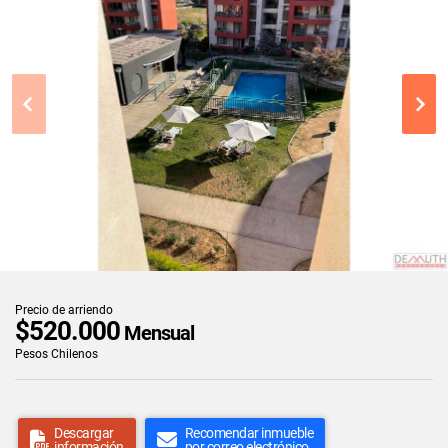
Precio de arriendo
$520.000
Mensual
Pesos Chilenos
Descargar
Recomendar inmueble
información
por correo electrónico