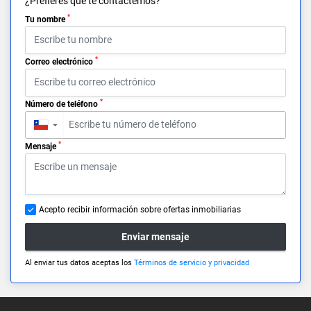
¿Prefieres que te contactemos?
*
Tu nombre
*
Correo electrónico
*
Número de teléfono
▼
*
Mensaje
Acepto recibir información sobre ofertas inmobiliarias
Enviar mensaje
Al enviar tus datos aceptas los
Términos de servicio y privacidad