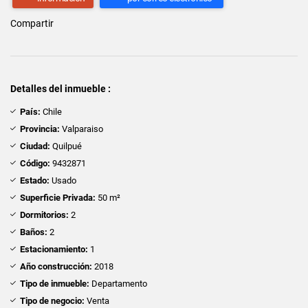
Compartir
Detalles del inmueble :
País:
Chile
Provincia:
Valparaiso
Ciudad:
Quilpué
Código:
9432871
Estado:
Usado
Superficie Privada:
50 m²
Dormitorios:
2
Baños:
2
Estacionamiento:
1
Año construcción:
2018
Tipo de inmueble:
Departamento
Tipo de negocio:
Venta