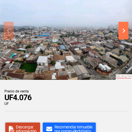
Precio de venta
UF4.076
UF
Descargar
Recomendar inmueble
información
por correo electrónico