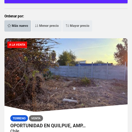
Ordenar por:
Más nuevo
Menor precio
Mayor precio
A LA VENTA
TERRENO
VENTA
OPORTUNIDAD EN QUILPUE, AMP…
Chile