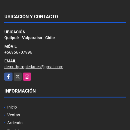
UBICACIÓN Y CONTACTO
UBICACIÓN
Quilpué - Valparaiso - Chile
MÓVIL
+56956707996
EMAIL
demuthpropiedades@gmail.com
Facebook
X
Instagram
INFORMACIÓN
Inicio
Ventas
Arriendo