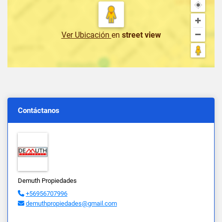
Ver Ubicación
en
street view
Contáctanos
Demuth Propiedades
+56956707996
demuthpropiedades@gmail.com