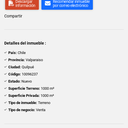
Descargar
Recomendar inmueble
información
por correo electrónico
Compartir
Detalles del inmueble :
País:
Chile
Provincia:
Valparaiso
Ciudad:
Quilpué
Código:
10096237
Estado:
Nuevo
Superficie Terreno:
1000 m²
Superficie Privada:
1000 m²
Tipo de inmueble:
Terreno
Tipo de negocio:
Venta