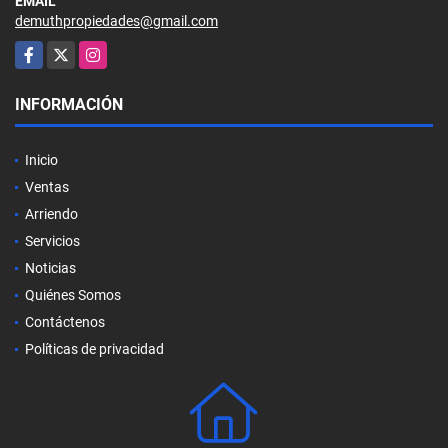
EMAIL
demuthpropiedades@gmail.com
Facebook
X
Instagram
INFORMACIÓN
Inicio
Ventas
Arriendo
Servicios
Noticias
Quiénes Somos
Contáctenos
Políticas de privacidad