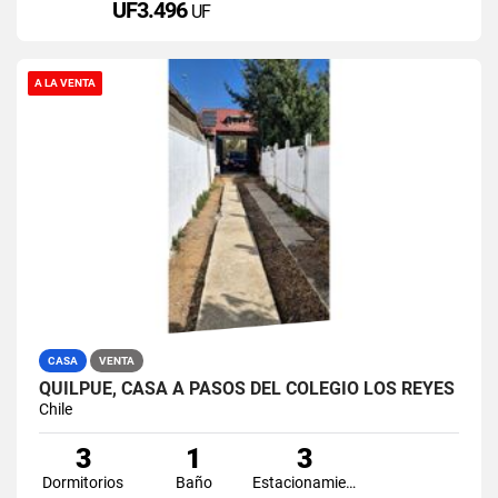
UF3.496
UF
A LA VENTA
CASA
VENTA
QUILPUE, CASA A PASOS DEL COLEGIO LOS REYES
Chile
3
1
3
Dormitorios
Baño
Estacionamiento