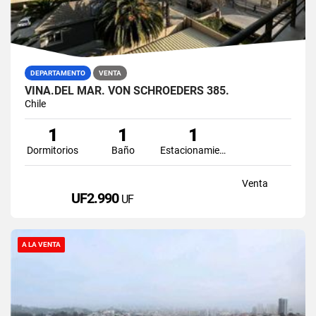
DEPARTAMENTO
VENTA
VIÑA.DEL MAR. VON SCHROEDERS 385.
Chile
1
1
1
Dormitorios
Baño
Estacionamiento
Venta
UF2.990
UF
A LA VENTA