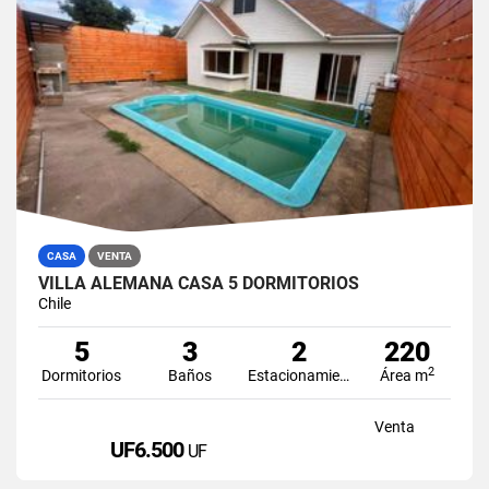
CASA
VENTA
VILLA ALEMANA CASA 5 DORMITORIOS
Chile
5
3
2
220
2
Dormitorios
Baños
Estacionamiento
Área m
Venta
UF6.500
UF