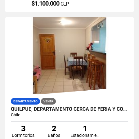
$1.100.000
CLP
DEPARTAMENTO
VENTA
QUILPUE, DEPARTAMENTO CERCA DE FERIA Y COLEGIO LOS REYES.
Chile
3
2
1
Dormitorios
Baños
Estacionamiento