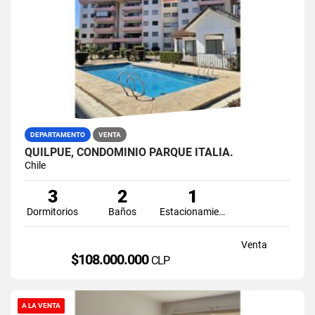
DEPARTAMENTO
VENTA
QUILPUE, CONDOMINIO PARQUE ITALIA.
Chile
3
2
1
Dormitorios
Baños
Estacionamiento
Venta
$108.000.000
CLP
A LA VENTA