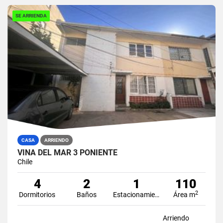
SE ARRIENDA
CASA
ARRIENDO
VIÑA DEL MAR 3 PONIENTE
Chile
4
2
1
110
2
Dormitorios
Baños
Estacionamiento
Área m
Arriendo