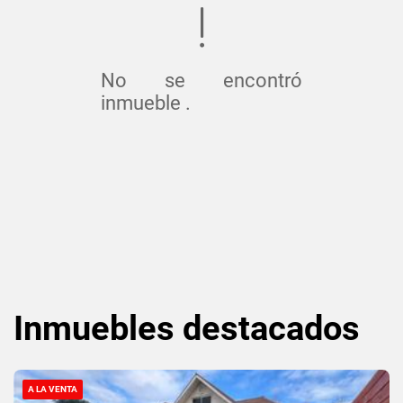
No se encontró
inmueble .
Inmuebles
destacados
A LA VENTA