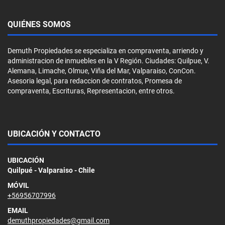
QUIÉNES SOMOS
Demuth Propiedades se especializa en compraventa, arriendo y
administracion de inmuebles en la V Región. Ciudades: Quilpue, V.
Alemana, Limache, Olmue, Viña del Mar, Valparaiso, ConCon.
Asesoria legal, para redaccion de contratos, Promesa de
compraventa, Escrituras, Representacion, entre otros.
UBICACIÓN Y CONTACTO
UBICACIÓN
Quilpué - Valparaiso - Chile
MÓVIL
+56956707996
EMAIL
demuthpropiedades@gmail.com