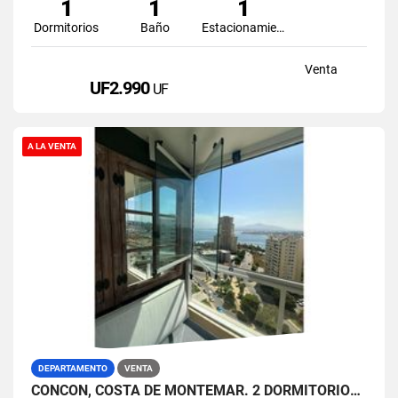
1
1
1
Dormitorios
Baño
Estacionamiento
Venta
UF2.990
UF
A LA VENTA
DEPARTAMENTO
VENTA
CONCON, COSTA DE MONTEMAR. 2 DORMITORIOS 2 BAÑOS