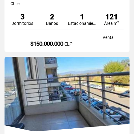
Chile
3
2
1
121
2
Dormitorios
Baños
Estacionamiento
Área m
Venta
$150.000.000
CLP