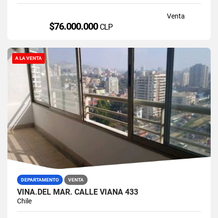
Venta
$76.000.000
CLP
A LA VENTA
DEPARTAMENTO
VENTA
VIÑA.DEL MAR. CALLE VIANA 433
Chile