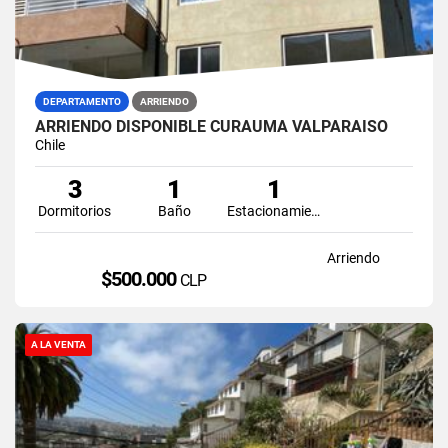
DEPARTAMENTO
ARRIENDO
ARRIENDO DISPONIBLE CURAUMA VALPARAÍSO
Chile
3
1
1
Dormitorios
Baño
Estacionamiento
Arriendo
$500.000
CLP
A LA VENTA