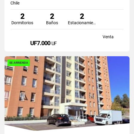
Chile
2
2
2
Dormitorios
Baños
Estacionamiento
Venta
UF7.000
UF
SE ARRIENDA