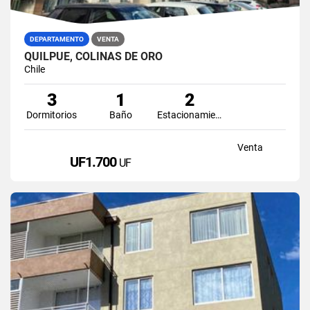
DEPARTAMENTO
VENTA
QUILPUE, COLINAS DE ORO
Chile
3
1
2
Dormitorios
Baño
Estacionamiento
Venta
UF1.700
UF