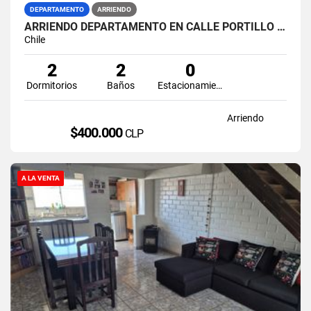
DEPARTAMENTO
ARRIENDO
ARRIENDO DEPARTAMENTO EN CALLE PORTILLO ALTO QUILPUE
Chile
2
2
0
Dormitorios
Baños
Estacionamiento
Arriendo
$400.000
CLP
A LA VENTA