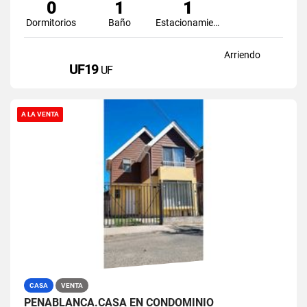
0
1
1
Dormitorios
Baño
Estacionamiento
Arriendo
UF19
UF
A LA VENTA
CASA
VENTA
PEÑABLANCA.CASA EN CONDOMINIO