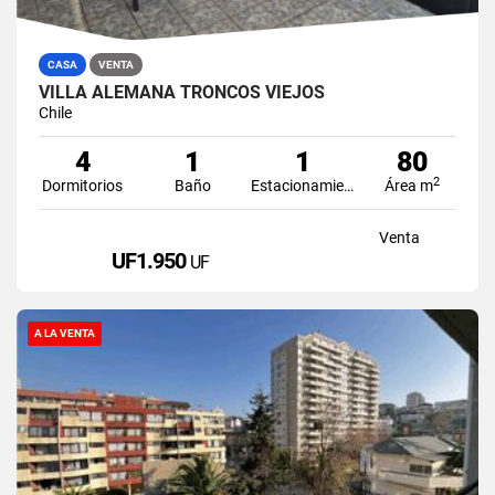
CASA
VENTA
VILLA ALEMANA TRONCOS VIEJOS
Chile
4
1
1
80
2
Dormitorios
Baño
Estacionamiento
Área m
Venta
UF1.950
UF
A LA VENTA