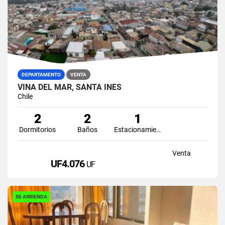
DEPARTAMENTO
VENTA
VIÑA DEL MAR, SANTA INES
Chile
2
2
1
Dormitorios
Baños
Estacionamiento
Venta
UF4.076
UF
SE ARRIENDA