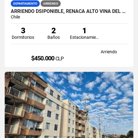
DEPARTAMENTO
ARRIENDO
ARRIENDO DSIPONIBLE, REÑACA ALTO VIÑA DEL MAR
Chile
3
2
1
Dormitorios
Baños
Estacionamiento
Arriendo
$450.000
CLP