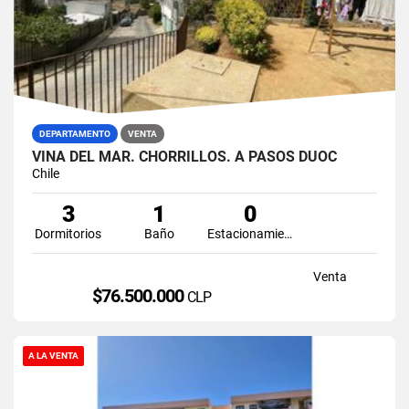
DEPARTAMENTO
VENTA
VIÑA DEL MAR. CHORRILLOS. A PASOS DUOC
Chile
3
1
0
Dormitorios
Baño
Estacionamiento
Venta
$76.500.000
CLP
A LA VENTA