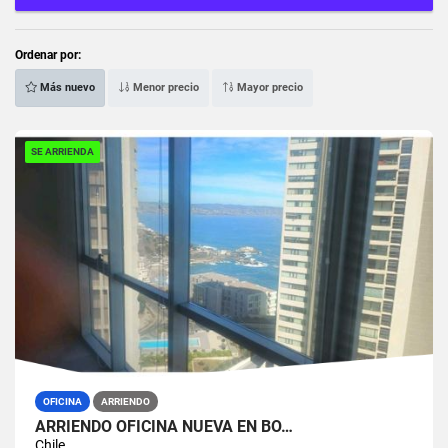
Ordenar por:
Más nuevo
Menor precio
Mayor precio
SE ARRIENDA
OFICINA
ARRIENDO
ARRIENDO OFICINA NUEVA EN BO…
Chile