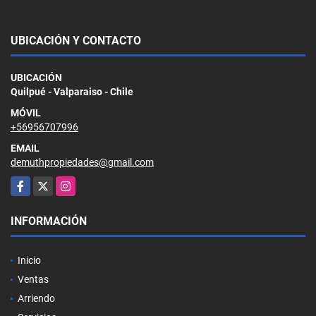
UBICACIÓN Y CONTACTO
UBICACIÓN
Quilpué - Valparaiso - Chile
MÓVIL
+56956707996
EMAIL
demuthpropiedades@gmail.com
Facebook
X
Instagram
INFORMACIÓN
Inicio
Ventas
Arriendo