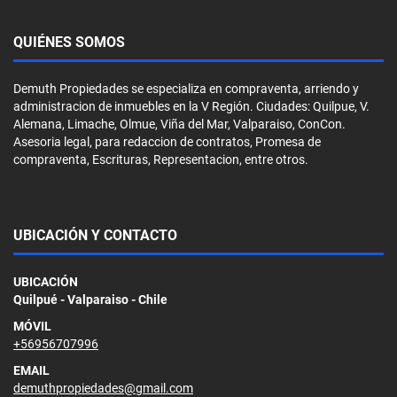
QUIÉNES SOMOS
Demuth Propiedades se especializa en compraventa, arriendo y
administracion de inmuebles en la V Región. Ciudades: Quilpue, V.
Alemana, Limache, Olmue, Viña del Mar, Valparaiso, ConCon.
Asesoria legal, para redaccion de contratos, Promesa de
compraventa, Escrituras, Representacion, entre otros.
UBICACIÓN Y CONTACTO
UBICACIÓN
Quilpué - Valparaiso - Chile
MÓVIL
+56956707996
EMAIL
demuthpropiedades@gmail.com