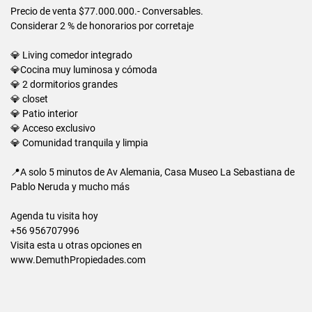
Precio de venta $77.000.000.- Conversables.
Considerar 2 % de honorarios por corretaje
💎 Living comedor integrado
💎Cocina muy luminosa y cómoda
💎 2 dormitorios grandes
💎 closet
💎 Patio interior
💎 Acceso exclusivo
💎 Comunidad tranquila y limpia
📍A solo 5 minutos de Av Alemania, Casa Museo La Sebastiana de
Pablo Neruda y mucho más
Agenda tu visita hoy
+56 956707996
Visita esta u otras opciones en
www.DemuthPropiedades.com