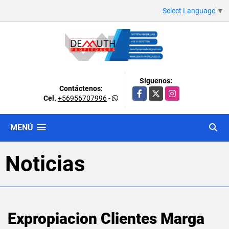
Select Language
▼
Síguenos:
Contáctenos:
Facebook
X
Instagram
Cel.
+56956707996
-
MENÚ
Noticias
Expropiacion Clientes Marga