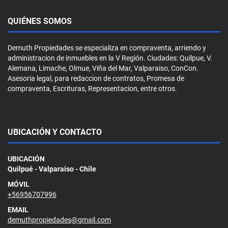
QUIÉNES SOMOS
Demuth Propiedades se especializa en compraventa, arriendo y
administracion de inmuebles en la V Región. Ciudades: Quilpue, V.
Alemana, Limache, Olmue, Viña del Mar, Valparaiso, ConCon.
Asesoria legal, para redaccion de contratos, Promesa de
compraventa, Escrituras, Representacion, entre otros.
UBICACIÓN Y CONTACTO
UBICACIÓN
Quilpué - Valparaiso - Chile
MÓVIL
+56956707996
EMAIL
demuthpropiedades@gmail.com