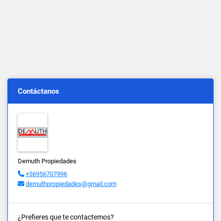
Contáctanos
Demuth Propiedades
+56956707996
demuthpropiedades@gmail.com
¿Prefieres que te contactemos?