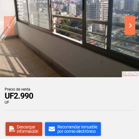
Precio de venta
UF2.990
UF
Descargar
Recomendar inmueble
información
por correo electrónico