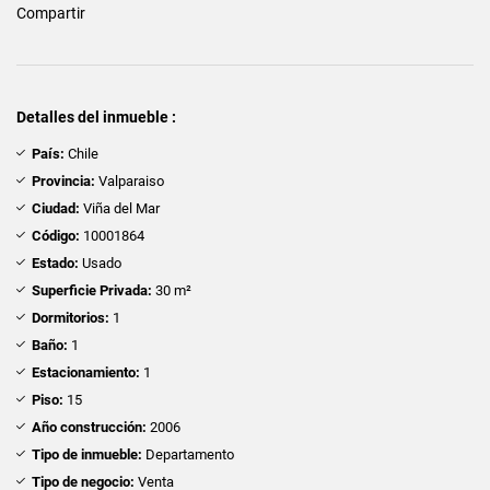
Compartir
Detalles del inmueble :
País:
Chile
Provincia:
Valparaiso
Ciudad:
Viña del Mar
Código:
10001864
Estado:
Usado
Superficie Privada:
30 m²
Dormitorios:
1
Baño:
1
Estacionamiento:
1
Piso:
15
Año construcción:
2006
Tipo de inmueble:
Departamento
Tipo de negocio:
Venta