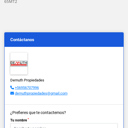
65MT2
Contáctanos
Demuth Propiedades
+56956707996
demuthpropiedades@gmail.com
¿Prefieres que te contactemos?
*
Tu nombre