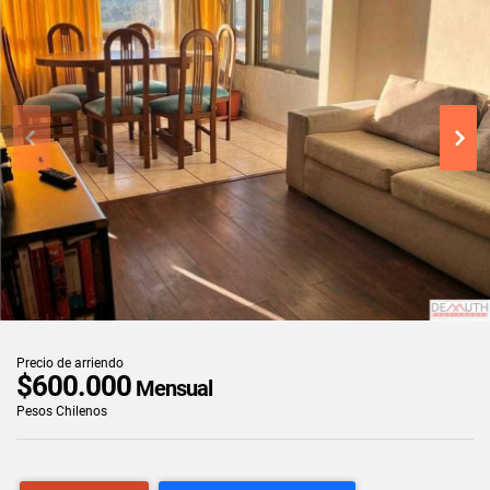
Precio de arriendo
$600.000
Mensual
Pesos Chilenos