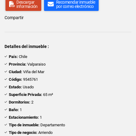
Descargar
Recomendar inmueble
información
por correo electrónico
Compartir
Detalles del inmueble :
País:
Chile
Provincia:
Valparaiso
Ciudad:
Viña del Mar
Código:
9545761
Estado:
Usado
Superficie Privada:
65 m²
Dormitorios:
2
Baño:
1
Estacionamiento:
1
Tipo de inmueble:
Departamento
Tipo de negocio:
Arriendo