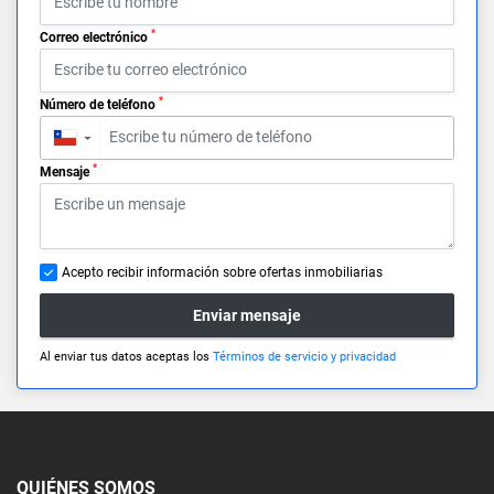
*
Correo electrónico
*
Número de teléfono
▼
*
Mensaje
Acepto recibir información sobre ofertas inmobiliarias
Enviar mensaje
Al enviar tus datos aceptas los
Términos de servicio y privacidad
QUIÉNES SOMOS