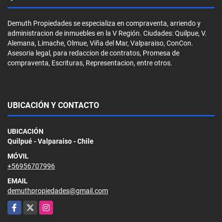
Demuth Propiedades se especializa en compraventa, arriendo y
administracion de inmuebles en la V Región. Ciudades: Quilpue, V.
Alemana, Limache, Olmue, Viña del Mar, Valparaiso, ConCon.
Asesoria legal, para redaccion de contratos, Promesa de
compraventa, Escrituras, Representacion, entre otros.
UBICACIÓN Y CONTACTO
UBICACIÓN
Quilpué - Valparaiso - Chile
MÓVIL
+56956707996
EMAIL
demuthpropiedades@gmail.com
Facebook
X
Instagram